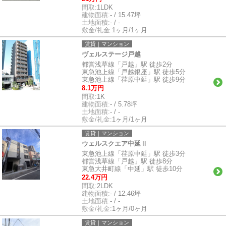
間取:
1LDK
建物面積:
- / 15.47坪
土地面積:
- / -
敷金/礼金:
1ヶ月/1ヶ月
賃貸｜マンション
ヴェルステージ戸越
都営浅草線「戸越」駅 徒歩2分
東急池上線「戸越銀座」駅 徒歩5分
東急池上線「荏原中延」駅 徒歩9分
8.1万円
間取:
1K
建物面積:
- / 5.78坪
土地面積:
- / -
敷金/礼金:
1ヶ月/1ヶ月
賃貸｜マンション
ウェルスクエア中延Ⅱ
東急池上線「荏原中延」駅 徒歩3分
都営浅草線「戸越」駅 徒歩8分
東急大井町線「中延」駅 徒歩10分
22.4万円
間取:
2LDK
建物面積:
- / 12.46坪
土地面積:
- / -
敷金/礼金:
1ヶ月/0ヶ月
賃貸｜マンション