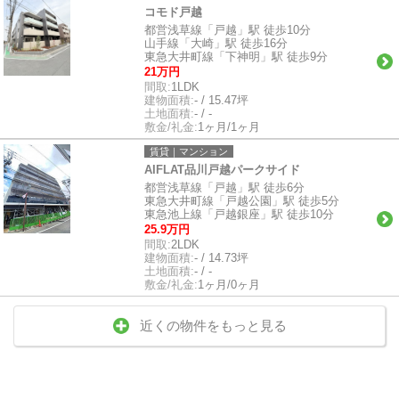
コモド戸越
都営浅草線「戸越」駅 徒歩10分
山手線「大崎」駅 徒歩16分
東急大井町線「下神明」駅 徒歩9分
21万円
間取:
1LDK
建物面積:
- / 15.47坪
土地面積:
- / -
敷金/礼金:
1ヶ月/1ヶ月
賃貸｜マンション
AIFLAT品川戸越パークサイド
都営浅草線「戸越」駅 徒歩6分
東急大井町線「戸越公園」駅 徒歩5分
東急池上線「戸越銀座」駅 徒歩10分
25.9万円
間取:
2LDK
建物面積:
- / 14.73坪
土地面積:
- / -
敷金/礼金:
1ヶ月/0ヶ月
近くの物件をもっと見る