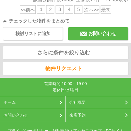
1
2
3
4
5
<<前へ
次へ>>
最初
チェックした物件をまとめて
検討リストに追加
お問い合わせ
さらに条件を絞り込む
物件リクエスト
営業時間:10:00～19:00
定休日:水曜日
ホーム
会社概要
お問い合わせ
来店予約
プライバシーポリシー
利用規約
アクセスマップ
PCサイト