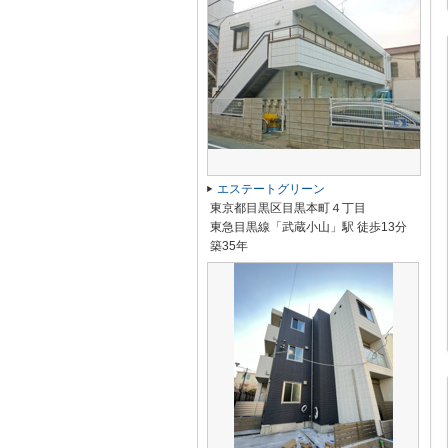
エステートグリーン
東京都目黒区目黒本町４丁目
東急目黒線「武蔵小山」駅 徒歩13分
築35年