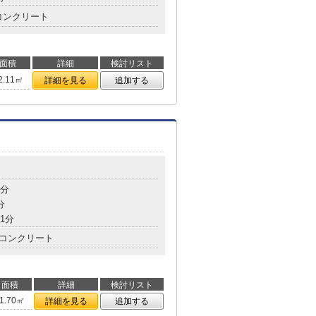
コンクリート
面積
詳細
検討リスト
2.11㎡
詳細を見る
追加する
9分
分
1分
コンクリート
面積
詳細
検討リスト
1.70㎡
詳細を見る
追加する