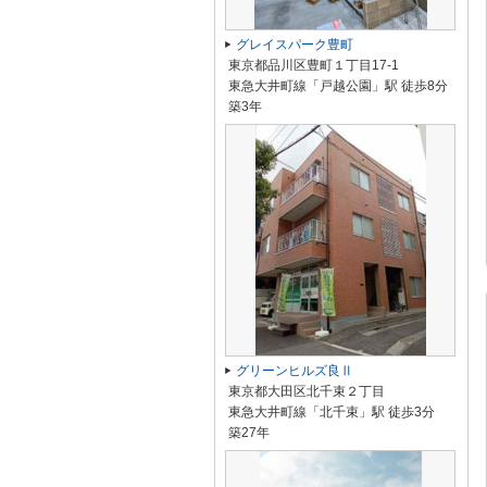
グレイスパーク豊町
東京都品川区豊町１丁目17-1
東急大井町線「戸越公園」駅 徒歩8分
築3年
グリーンヒルズ良Ⅱ
東京都大田区北千束２丁目
東急大井町線「北千束」駅 徒歩3分
築27年