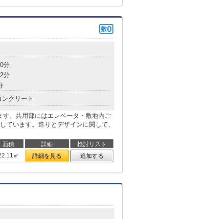
0分
2分
分
コンクリート
ります。共用部にはエレベータ・敷地内ご
しています。造りとデザインに関して、
面積
詳細
検討リスト
22.11㎡
詳細を見る
追加する