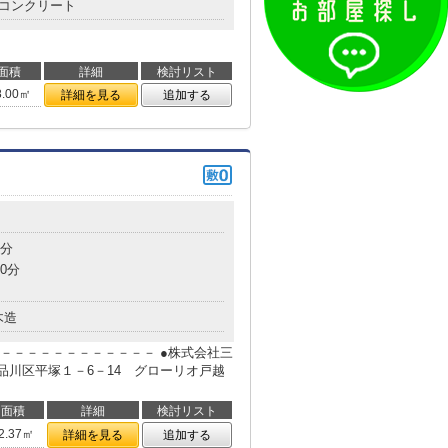
コンクリート
面積
詳細
検討リスト
8.00㎡
詳細を見る
追加する
7分
0分
木造
－－－－－－－－－－－－ ●株式会社三
京都品川区平塚１－6－14 グローリオ戸越
面積
詳細
検討リスト
2.37㎡
詳細を見る
追加する