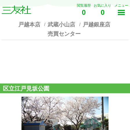
閲覧履歴
お気に入り
メニュー
0
0
戸越本店
武蔵小山店
戸越銀座店
売買センター
区立江戸見坂公園