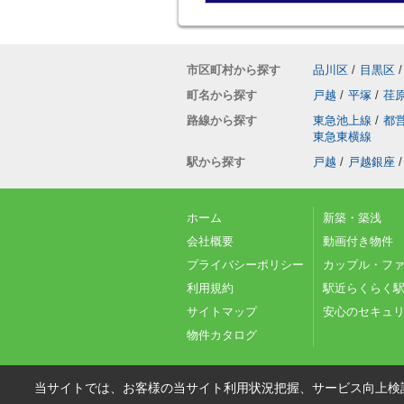
市区町村から探す
品川区
/
目黒区
/
町名から探す
戸越
/
平塚
/
荏
路線から探す
東急池上線
/
都
東急東横線
駅から探す
戸越
/
戸越銀座
/
ホーム
新築・築浅
会社概要
動画付き物件
プライバシーポリシー
カップル・フ
利用規約
駅近らくらく駅
サイトマップ
安心のセキュ
物件カタログ
当サイトでは、お客様の当サイト利用状況把握、サービス向上検討