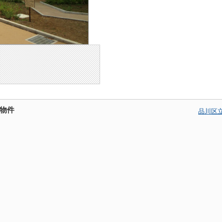
物件
品川区