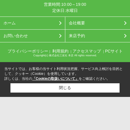
営業時間:10:00～19:00
定休日:水曜日
ホーム
会社概要
お問い合わせ
来店予約
プライバシーポリシー
利用規約
アクセスマップ
PCサイト
｜
｜
｜
Copyright(c) 株式会社三友社 本店 All rights reserved.
当サイトでは、お客様の当サイト利用状況把握、サービス向上検討を目的と
して、クッキー（Cookie）を使用しています。
詳しくは、当社の
「Cookieの取扱いについて」
をご確認ください。
閉じる
検討リスト追加
お問い合わせ