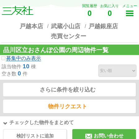
閲覧履歴
お気に入り
メニュー
0
0
戸越本店
武蔵小山店
戸越銀座店
売買センター
品川区立おさんぽ公園の周辺物件一覧
募集中のみ表示
10
該当物件
棟
0
空き数
件
さらに条件を絞り込む
物件リクエスト
チェックした物件をまとめて
検討リストに追加
お問い合わせ