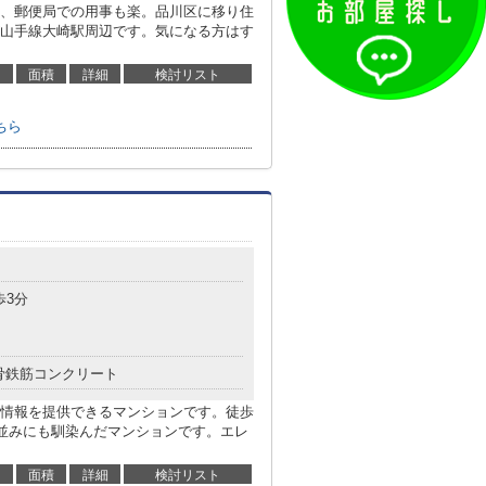
、郵便局での用事も楽。品川区に移り住
山手線大崎駅周辺です。気になる方はす
面積
詳細
検討リスト
ちら
歩3分
骨鉄筋コンクリート
情報を提供できるマンションです。徒歩
街並みにも馴染んだマンションです。エレ
面積
詳細
検討リスト