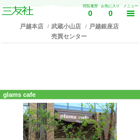
閲覧履歴
お気に入り
メニュー
0
0
戸越本店
武蔵小山店
戸越銀座店
売買センター
glams cafe