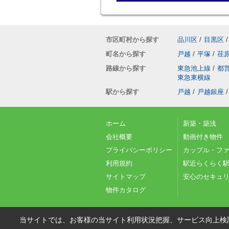
市区町村から探す
品川区
/
目黒区
/
町名から探す
戸越
/
平塚
/
荏
路線から探す
東急池上線
/
都
東急東横線
駅から探す
戸越
/
戸越銀座
/
ホーム
新築・築浅
会社概要
動画付き物件
プライバシーポリシー
カップル・フ
利用規約
駅近らくらく駅
サイトマップ
安心のセキュ
物件カタログ
当サイトでは、お客様の当サイト利用状況把握、サービス向上検討