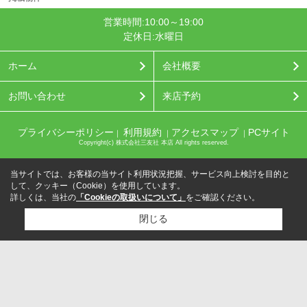
営業時間:10:00～19:00
定休日:水曜日
ホーム
会社概要
お問い合わせ
来店予約
プライバシーポリシー
利用規約
アクセスマップ
PCサイト
｜
｜
｜
Copyright(c) 株式会社三友社 本店 All rights reserved.
当サイトでは、お客様の当サイト利用状況把握、サービス向上検討を目的と
して、クッキー（Cookie）を使用しています。
詳しくは、当社の
「Cookieの取扱いについて」
をご確認ください。
閉じる