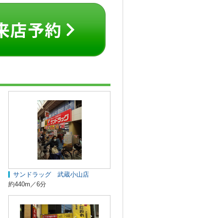
サンドラッグ 武蔵小山店
約440m／6分