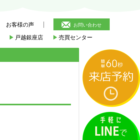
お客様の声
お問い合わせ
▶
戸越銀座店
▶
売買センター
駅
>
山崎ビル