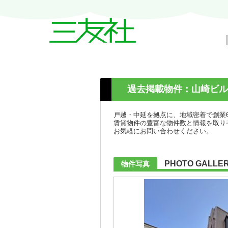
戸越・中延・武蔵小山の賃貸情報｜三友
過去掲載物件：山崎ビル
戸越・中延を拠点に、地域密着で創業
賃貸物件の豊富な物件数と情報を取り
お気軽にお問い合わせください。
PHOTO GALLE
物件写真