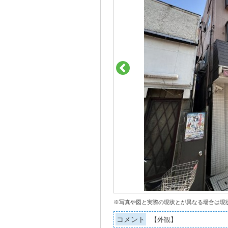
※写真や図と実際の現状とが異なる場合は現
コメント
【外観】