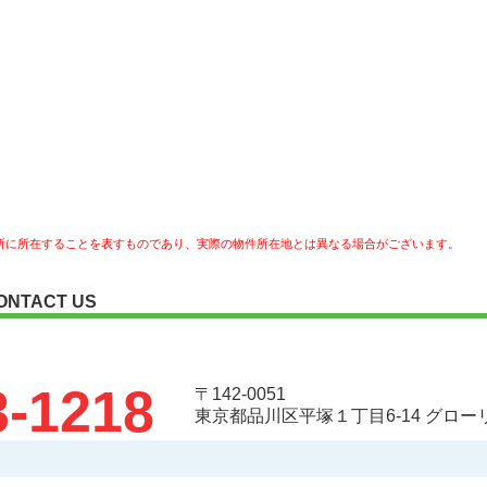
所に所在することを表すものであり、実際の物件所在地とは異なる場合がございます。
ONTACT US
3-1218
〒142-0051
東京都品川区平塚１丁目6-14 グロ