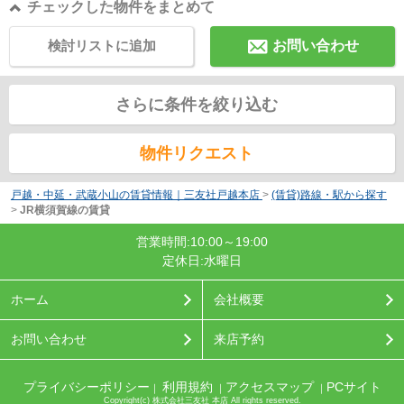
チェックした物件をまとめて
検討リストに追加
お問い合わせ
さらに条件を絞り込む
物件リクエスト
戸越・中延・武蔵小山の賃貸情報｜三友社戸越本店
>
(賃貸)路線・駅から探す
>
JR横須賀線の賃貸
営業時間:10:00～19:00
定休日:水曜日
ホーム
会社概要
お問い合わせ
来店予約
プライバシーポリシー
利用規約
アクセスマップ
PCサイト
｜
｜
｜
Copyright(c) 株式会社三友社 本店 All rights reserved.