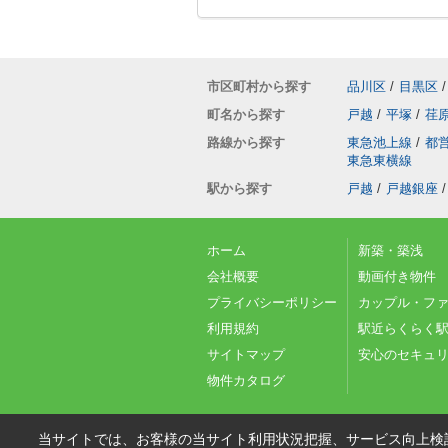
市区町村から探す
品川区
/
目黒区
/
町名から探す
戸越
/
平塚
/
荏
路線から探す
東急池上線
/
都
東急東横線
駅から探す
戸越
/
戸越銀座
/
ホーム
新築・築浅
会社概要
動画付き物件
プライバシーポリシー
カップル・フ
利用規約
駅近らくらく駅
サイトマップ
安心のセキュ
物件カタログ
当サイトでは、お客様の当サイト利用状況把握、サービス向上検討