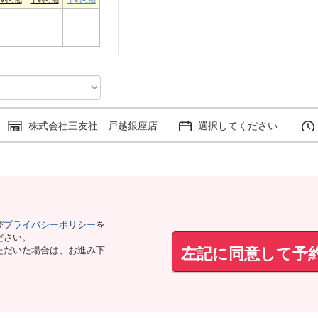
3
4
5
株式会社三友社 戸越銀座店
選択してください
び
プライバシーポリシー
を
ださい。
左記に同意して予
ただいた場合は、お進み下