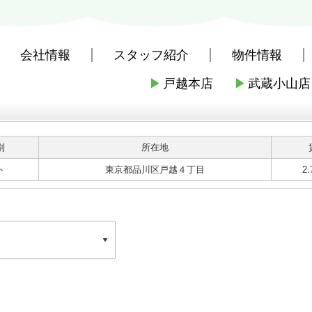
会社情報
スタッフ紹介
物件情報
▶
戸越本店
▶
武蔵小山店
別
所在地
ト
東京都品川区戸越４丁目
2
リオ戸越銀座