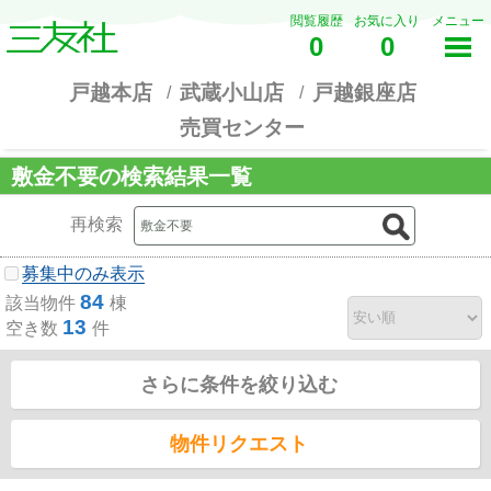
閲覧履歴
お気に入り
メニュー
0
0
戸越本店
武蔵小山店
戸越銀座店
売買センター
敷金不要の検索結果一覧
再検索
募集中のみ表示
84
該当物件
棟
13
空き数
件
さらに条件を絞り込む
物件リクエスト