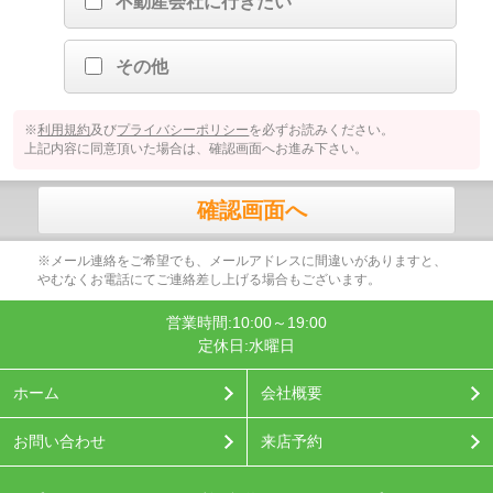
不動産会社に行きたい
その他
※
利用規約
及び
プライバシーポリシー
を必ずお読みください。
上記内容に同意頂いた場合は、確認画面へお進み下さい。
確認画面へ
※メール連絡をご希望でも、メールアドレスに間違いがありますと、
やむなくお電話にてご連絡差し上げる場合もございます。
営業時間:10:00～19:00
定休日:水曜日
ホーム
会社概要
お問い合わせ
来店予約