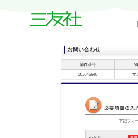
戸越・中延・武蔵小山の賃貸情報｜三友
お問い合わせ
物件番号
物
103646648
マ
下記フォ