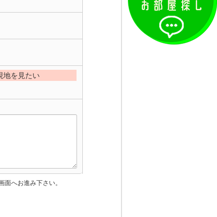
現地を見たい
画面へお進み下さい。