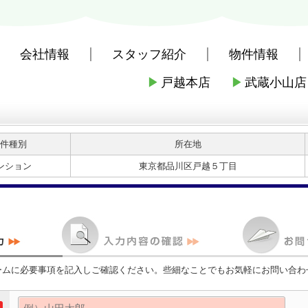
会社情報
スタッフ紹介
物件情報
▶
戸越本店
▶
武蔵小山店
社戸越本店
>
お問い合わせ
件種別
所在地
ンション
東京都品川区戸越５丁目
ームに必要事項を記入しご確認ください。些細なことでもお気軽にお問い合わ