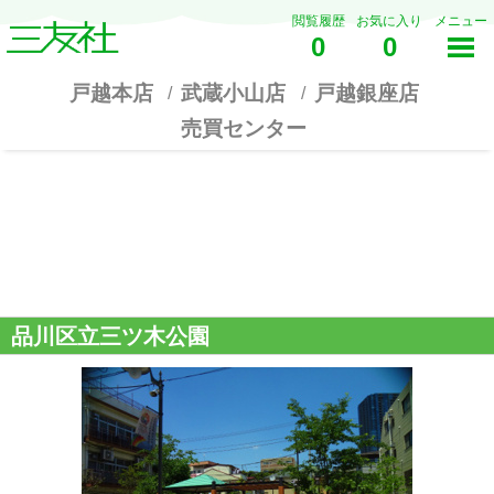
閲覧履歴
お気に入り
メニュー
0
0
戸越本店
武蔵小山店
戸越銀座店
売買センター
品川区立三ツ木公園