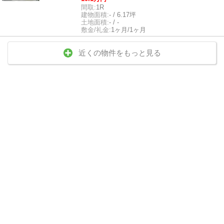
間取:
1R
建物面積:
- / 6.17坪
土地面積:
- / -
敷金/礼金:
1ヶ月/1ヶ月
近くの物件をもっと見る