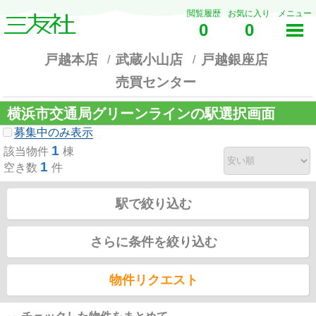
閲覧履歴
お気に入り
メニュー
0
0
戸越本店
武蔵小山店
戸越銀座店
売買センター
横浜市交通局グリーンラインの駅選択画面
募集中のみ表示
1
該当物件
棟
1
空き数
件
駅で絞り込む
さらに条件を絞り込む
物件リクエスト