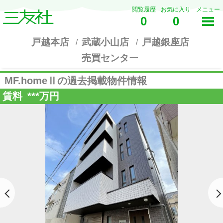
閲覧履歴
お気に入り
メニュー
0
0
戸越本店
武蔵小山店
戸越銀座店
売買センター
MF.homeⅡの過去掲載物件情報
賃料
***
万円