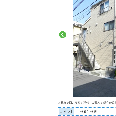
※写真や図と実際の現状とが異なる場合は現
コメント
【外観】外観