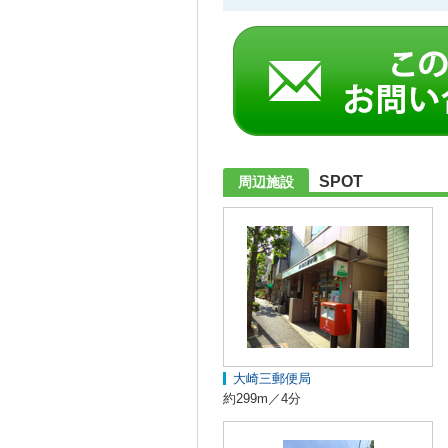
SPOT
周辺施設
大崎三郵便局
約299m／4分