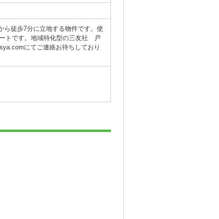
から徒歩7分に立地する物件です。使
ートです。地域特化型の三友社 戸
-sya.comにてご連絡お待ちしており