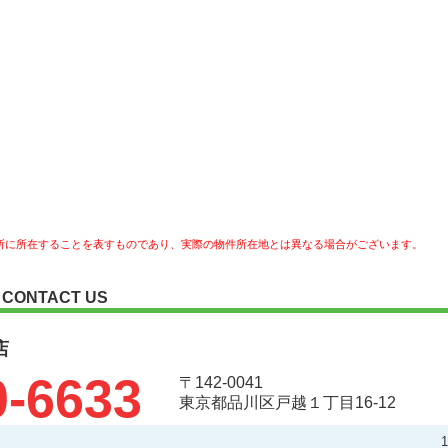
所に所在することを表すものであり、実際の物件所在地とは異なる場合がございます。
CONTACT US
店
0-6633
〒142-0041
東京都品川区戸越１丁目16-12