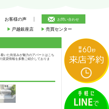
お客様の声
お問い合わせ
▶
戸越銀座店
▶
売買センター
>
Y＆Kハウス
ち着いた街並みが魅力のアパートはこち
の賃貸情報を多数ご紹介しておりま