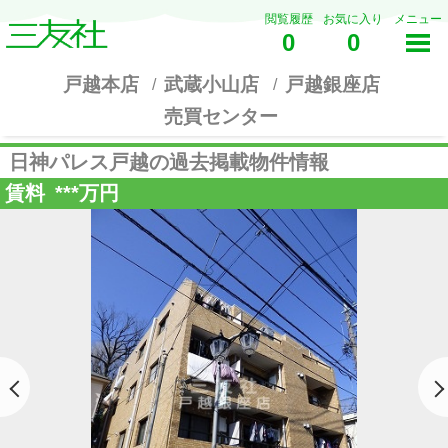
閲覧履歴
お気に入り
メニュー
0
0
戸越本店
武蔵小山店
戸越銀座店
売買センター
日神パレス戸越の過去掲載物件情報
賃料
***
万円