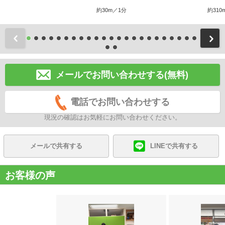
約30m／1分
約310
前
メールでお問い合わせする(無料)
電話でお問い合わせする
現況の確認はお気軽にお問い合わせください。
メールで共有する
LINEで共有する
お客様の声