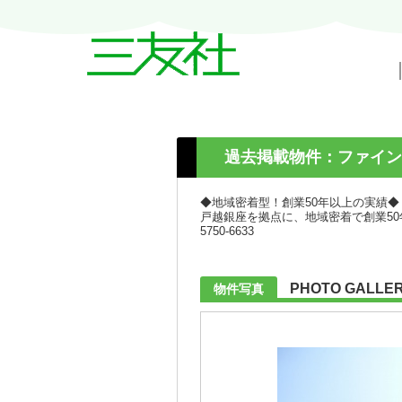
戸越・中延・武蔵小山の賃貸情報｜三友
過去掲載物件：ファイン
◆地域密着型！創業50年以上の実績◆
戸越銀座を拠点に、地域密着で創業50
5750-6633
PHOTO GALLE
物件写真