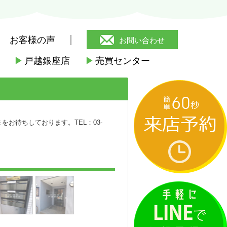
お客様の声
お問い合わせ
▶
戸越銀座店
▶
売買センター
>
ファインクレスト戸越
お待ちしております。TEL：03-