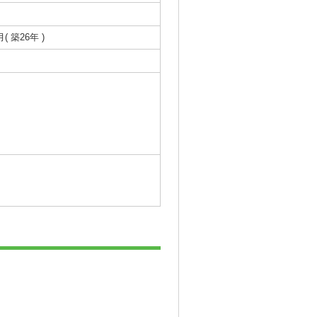
月( 築26年 )