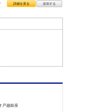
㎡
詳細を見る
追加する
リオ戸越銀座