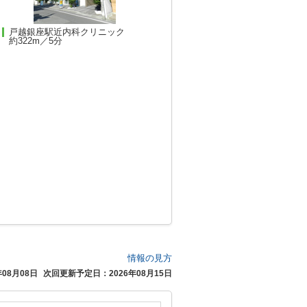
戸越銀座駅近内科クリニック
約322m／5分
情報の見方
08月08日
次回更新予定日：2026年08月15日