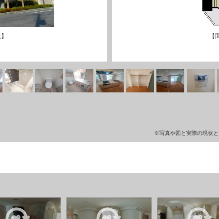
観】
【
※写真や図と実際の現状と