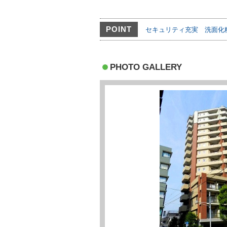
POINT
セキュリティ充実
洗面化
PHOTO GALLERY