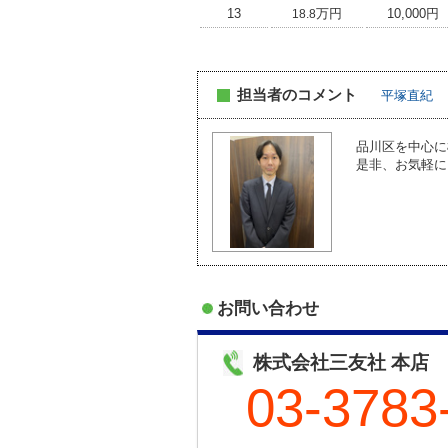
13
万円
10,000円
18.8
担当者のコメント
平塚直紀
品川区を中心に
是非、お気軽に
お問い合わせ
株式会社三友社 本店
03-3783