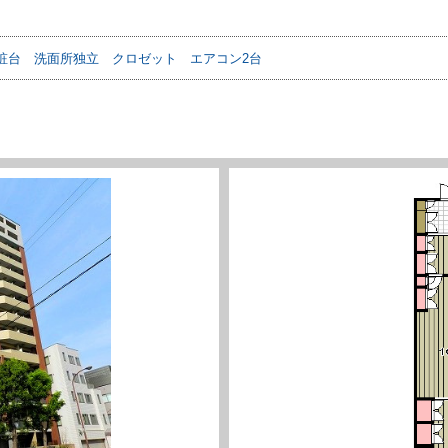
粧台
洗面所独立
クロゼット
エアコン2台