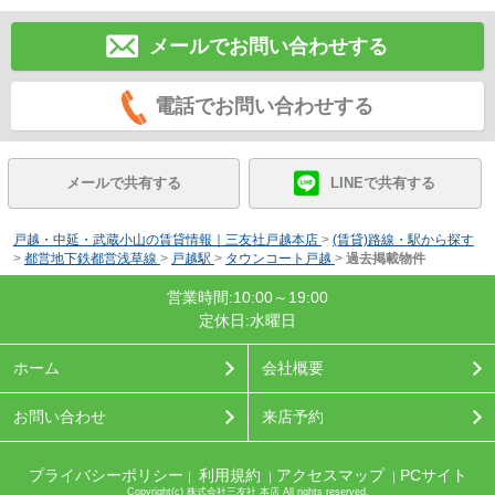
メールでお問い合わせする
電話でお問い合わせする
メールで共有する
LINEで共有する
戸越・中延・武蔵小山の賃貸情報｜三友社戸越本店
>
(賃貸)路線・駅から探す
>
都営地下鉄都営浅草線
>
戸越駅
>
タウンコート戸越
>
過去掲載物件
営業時間:10:00～19:00
定休日:水曜日
ホーム
会社概要
お問い合わせ
来店予約
プライバシーポリシー
利用規約
アクセスマップ
PCサイト
｜
｜
｜
Copyright(c) 株式会社三友社 本店 All rights reserved.