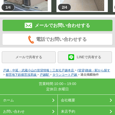
1/4
2/4
メールでお問い合わせする
電話でお問い合わせする
メールで共有する
LINEで共有する
戸越・中延・武蔵小山の賃貸情報｜三友社戸越本店
>
(賃貸)路線・駅から探す
>
都営地下鉄都営浅草線
>
戸越駅
>
タウンコート戸越
>
過去掲載物件
営業時間:10:00～19:00
定休日:水曜日
ホーム
会社概要
お問い合わせ
来店予約