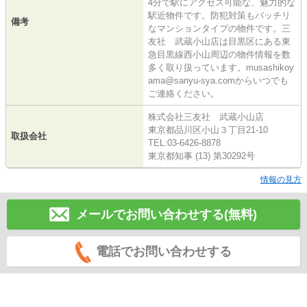
4分で駅にアクセス可能な、魅力的な
駅近物件です。防犯対策もバッチリ
備考
なマンションタイプの物件です。三
友社 武蔵小山店は目黒区にある東
急目黒線西小山周辺の物件情報を数
多く取り扱っています。musashikoy
ama@sanyu-sya.comからいつでも
ご連絡ください。
株式会社三友社 武蔵小山店
東京都品川区小山３丁目21-10
取扱会社
TEL:03-6426-8878
東京都知事 (13) 第30292号
情報の見方
メールでお問い合わせする(無料)
電話でお問い合わせする