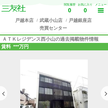
閲覧履歴
お気に入り
メニュー
0
0
戸越本店
武蔵小山店
戸越銀座店
売買センター
ＡＴＫレジデンス西小山の過去掲載物件情報
賃料
***
万円