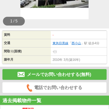
1 / 5
賃料
-
交通
東急目黒線
「
西小山
」駅 徒歩4分
間取り(面積)
-(-)
築年月
2010年 3月(築16年)
メールでお問い合わせする(無料)
電話でお問い合わせする
過去掲載物件一覧
***