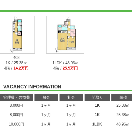
403
-
1K / 25.38㎡
1LDK / 48.96㎡
4階 /
14.2万円
4階 /
25.5万円
VACANCY INFORMATION
管理費・共益費
敷金
礼金
間取り
面積
8,000円
1ヶ月
1ヶ月
1K
25.38㎡
8,000円
1ヶ月
1ヶ月
1K
25.38㎡
10,000円
1ヶ月
1ヶ月
1LDK
48.96㎡