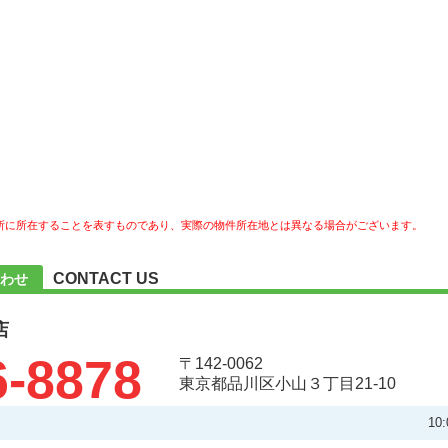
所に所在することを表すものであり、実際の物件所在地とは異なる場合がございます。
CONTACT US
わせ
店
6-8878
〒142-0062
東京都品川区小山３丁目21-10
10