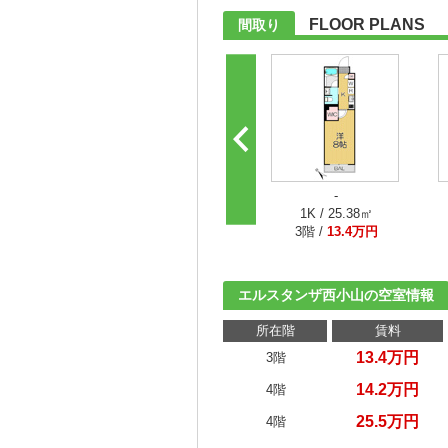
FLOOR PLANS
間取り
-
1K / 25.38㎡
3階 /
13.4万円
エルスタンザ西小山の空室情報
所在階
賃料
13.4万円
3階
14.2万円
4階
25.5万円
4階