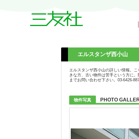
戸越・中延・武蔵小山の賃貸情報｜三友
エルスタンザ西小山
エルスタンザ西小山の詳しい情報。こ
きな方、古い物件は苦手という方に。
までお問い合わせ下さい。03-6426
PHOTO GALLE
物件写真