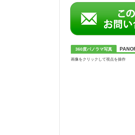
PANO
360度パノラマ写真
画像をクリックして視点を操作