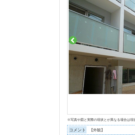
※写真や図と実際の現状とが異なる場合は現
コメント
【外観】