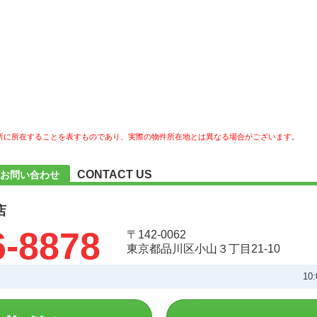
所に所在することを表すものであり、実際の物件所在地とは異なる場合がございます。
CONTACT US
お問い合わせ
店
6-8878
〒142-0062
東京都品川区小山３丁目21-10
10