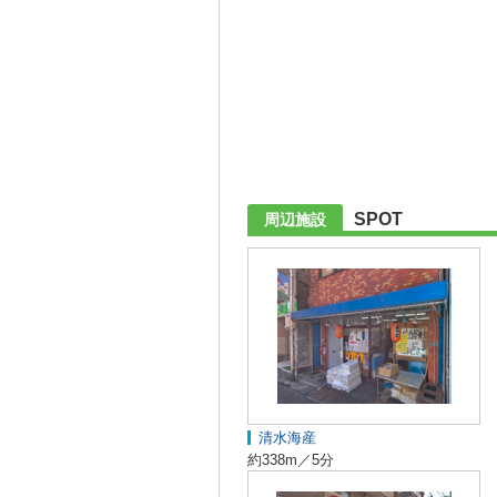
SPOT
周辺施設
清水海産
約338m／5分