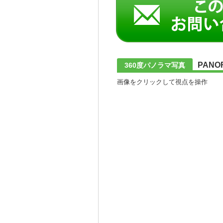
PANO
360度パノラマ写真
画像をクリックして視点を操作