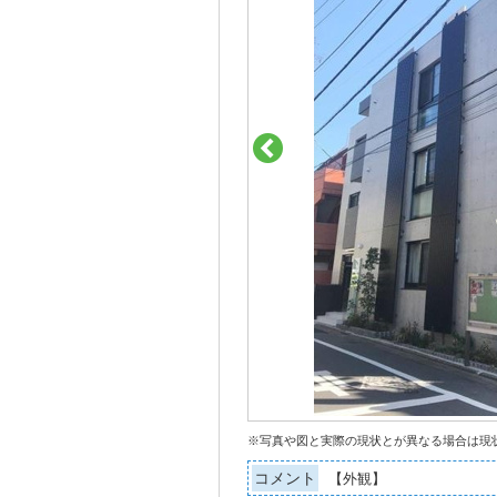
※写真や図と実際の現状とが異なる場合は現
コメント
【外観】