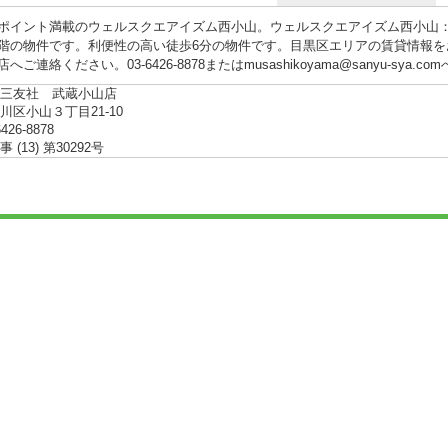
ポイント満載のウェルスクエアイズム西小山。ウェルスクエアイズム西小山
階の物件です。利便性の高い徒歩6分の物件です。目黒区エリアの賃貸情報
へご連絡ください。03-6426-8878またはmusashikoyama@sanyu-sya.
三友社 武蔵小山店
川区小山３丁目21-10
6426-8878
(13) 第30292号