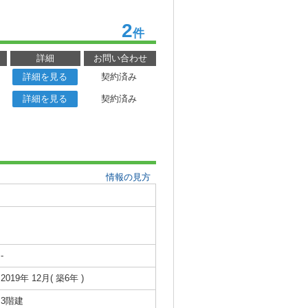
2
件
詳細
お問い合わせ
詳細を見る
契約済み
詳細を見る
契約済み
情報の見方
-
2019年 12月( 築6年 )
3階建