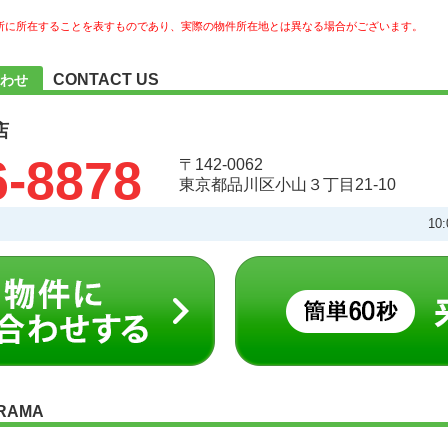
所に所在することを表すものであり、実際の物件所在地とは異なる場合がございます。
CONTACT US
わせ
店
6-8878
〒142-0062
東京都品川区小山３丁目21-10
10
RAMA