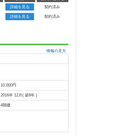
詳細を見る
契約済み
詳細を見る
契約済み
情報の見方
10,000円
2016年 12月( 築9年 )
4階建