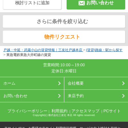
検討リストに追加
お問い合わせ
さらに条件を絞り込む
物件リクエスト
戸越・中延・武蔵小山の賃貸情報｜三友社戸越本店
>
(賃貸)路線・駅から探す
>
東急電鉄東急大井町線の賃貸
営業時間:10:00～19:00
定休日:水曜日
ホーム
会社概要
お問い合わせ
来店予約
プライバシーポリシー
利用規約
アクセスマップ
PCサイト
｜
｜
｜
Copyright(c) 株式会社三友社 本店 All rights reserved.