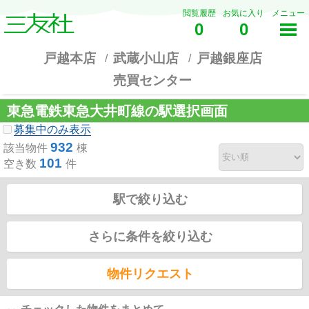
閲覧履歴
お気に入り
メニュー
0
0
戸越本店
武蔵小山店
戸越銀座店
売買センター
東急電鉄東急大井町線の駅選択画面
募集中のみ表示
932
該当物件
棟
101
空き数
件
駅で絞り込む
さらに条件を絞り込む
物件リクエスト