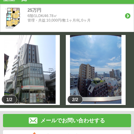
25万円
6階/1LDK/46.78㎡
管理・共益:10,000円/敷:1ヶ月/礼:0ヶ月
1/2
2/2
メールでお問い合わせする