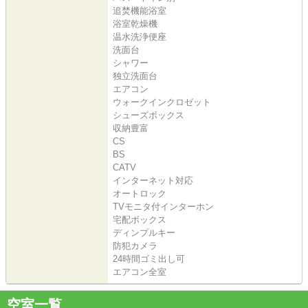
追焚機能浴室
浴室乾燥機
温水洗浄便座
洗面台
シャワー
独立洗面台
エアコン
ウォークインクロゼット
シューズボックス
収納豊富
CS
BS
CATV
インターネット対応
オートロック
TVモニタ付インターホン
宅配ボックス
ディンプルキー
防犯カメラ
24時間ゴミ出し可
エアコン全室
空室一覧