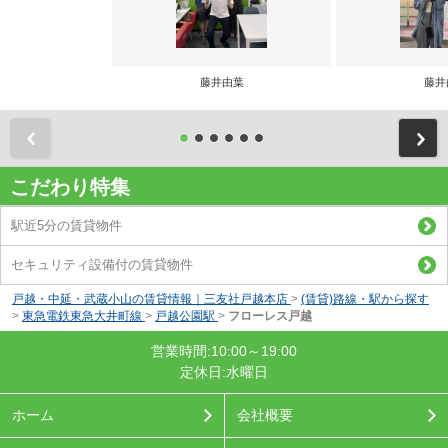
藤井由葉
藤井
前
こだわり特集
駅近5分の賃貸物件
セキュリティ設備付の賃貸物件
戸越・中延・武蔵小山の賃貸情報｜三友社戸越本店
>
(賃貸)路線・駅から探す
>
東急電鉄東急大井町線
>
戸越公園駅
>
フローレス戸越
営業時間:10:00～19:00
定休日:水曜日
ホーム
会社概要