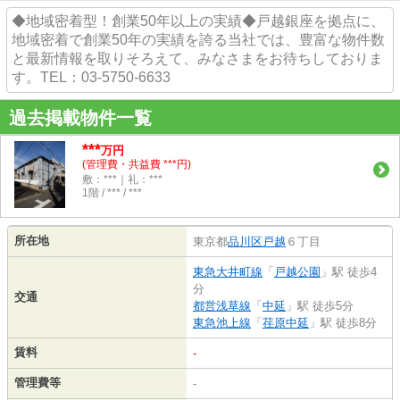
◆地域密着型！創業50年以上の実績◆戸越銀座を拠点に、
地域密着で創業50年の実績を誇る当社では、豊富な物件数
と最新情報を取りそろえて、みなさまをお待ちしておりま
す。TEL：03-5750-6633
過去掲載物件一覧
***
万円
(管理費・共益費 ***円)
敷：***｜礼：***
1階 / *** / ***
所在地
東京都
品川区
戸越
６丁目
東急大井町線
「
戸越公園
」駅 徒歩4
分
交通
都営浅草線
「
中延
」駅 徒歩5分
東急池上線
「
荏原中延
」駅 徒歩8分
賃料
-
管理費等
-