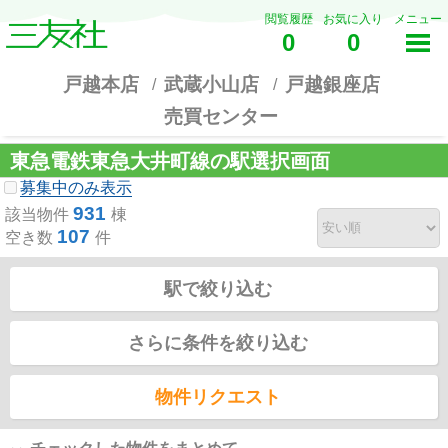
閲覧履歴
お気に入り
メニュー
0
0
戸越本店
武蔵小山店
戸越銀座店
売買センター
東急電鉄東急大井町線の駅選択画面
募集中のみ表示
931
該当物件
棟
107
空き数
件
駅で絞り込む
さらに条件を絞り込む
物件リクエスト