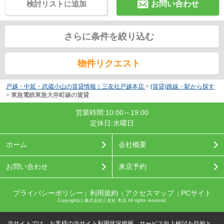
検討リストに追加
お問い合わせ
さらに条件を絞り込む
物件リクエスト
戸越・中延・武蔵小山の賃貸情報｜三友社戸越本店
>
(賃貸)路線・駅から探す
>
東急電鉄東急大井町線の賃貸
営業時間:10:00～19:00
定休日:水曜日
ホーム
会社概要
お問い合わせ
来店予約
プライバシーポリシー
利用規約
アクセスマップ
PCサイト
｜
｜
｜
Copyright(c) 株式会社三友社 本店 All rights reserved.
当サイトでは、お客様の当サイト利用状況把握、サービス向上検討を目的と