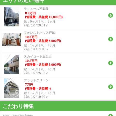
エリアの近い物件
ラリュール不動前
8.9
万
円
(管理費・共益費 15,000円)
敷：0ヶ月｜礼：1ヶ月
2階 / 1K / 20.01㎡
フォレストハウス戸越
10.5
万
円
(管理費・共益費 5,000円)
敷：1ヶ月｜礼：1ヶ月
2階 / 1R / 39.98㎡
スカイコート五反田
10.2
万
円
(管理費・共益費 8,000円)
敷：1ヶ月｜礼：1ヶ月
2階 / 1K / 25.02㎡
フラットグリーン
7
万
円
(管理費・共益費 -)
敷：1ヶ月｜礼：1ヶ月
3階 / 1K / 19.00㎡
こだわり特集