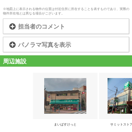
※地図上に表示される物件の位置は付近住所に所在することを表すものであり、実際の
物件所在地とは異なる場合がございます。
担当者のコメント
パノラマ写真を表示
周辺施設
まいばすけっと
サミットスト