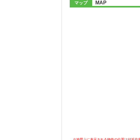
MAP
マップ
※地図上に表示される物件の位置は付近住