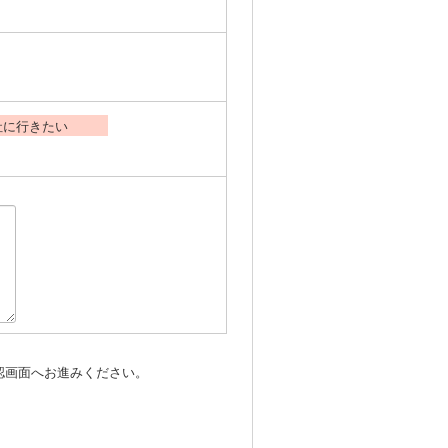
社に行きたい
認画面へお進みください。