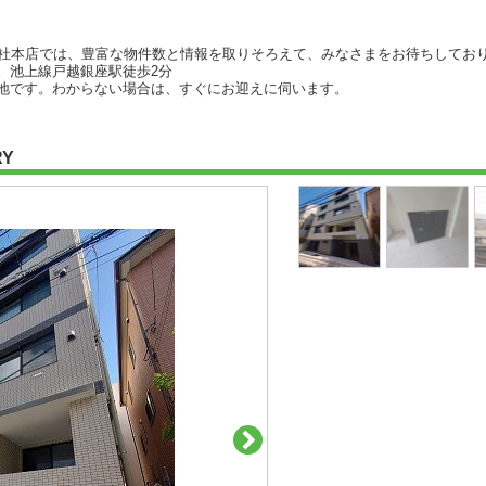
友社本店では、豊富な物件数と情報を取りそろえて、みなさまをお待ちしてお
。池上線戸越銀座駅徒歩2分
地です。わからない場合は、すぐにお迎えに伺います。
RY