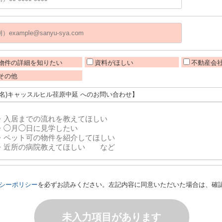
物件の詳細を知りたい
資料がほしい
不動産会
その他
旧名)キャッスルヒル荏原中延 へのお問い合わせ】
シーポリシー
を必ずお読みください。左記内容に同意いただいた場合は、確
未入力項目があります