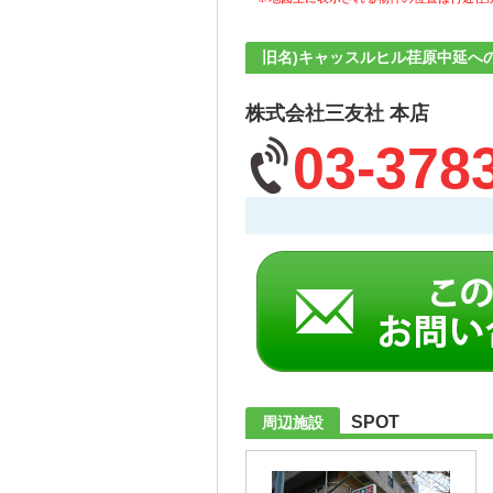
旧名)キャッスルヒル荏原中延へ
株式会社三友社 本店
03-378
SPOT
周辺施設