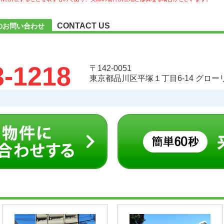
CONTACT US
のお問い合わせ
3-1218
〒142-0051
東京都品川区平塚１丁目6-14 グロ