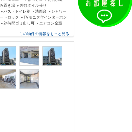
み置き場
外観タイル張り
バス・トイレ別
洗面台
シャワー
ートロック
TVモニタ付インターホン
24時間ゴミ出し可
エアコン全室
この物件の情報をもっと見る