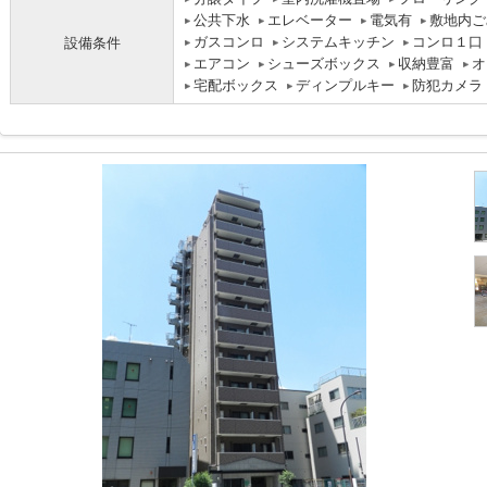
公共下水
エレベーター
電気有
敷地内ご
ガスコンロ
システムキッチン
コンロ１口
設備条件
エアコン
シューズボックス
収納豊富
オ
宅配ボックス
ディンプルキー
防犯カメラ