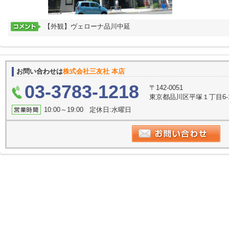
【外観】ヴェローナ品川中延
お問い合わせは
株式会社三友社 本店
03-3783-1218
〒142-0051
東京都品川区平塚１丁目6-
10:00～19:00 定休日:水曜日