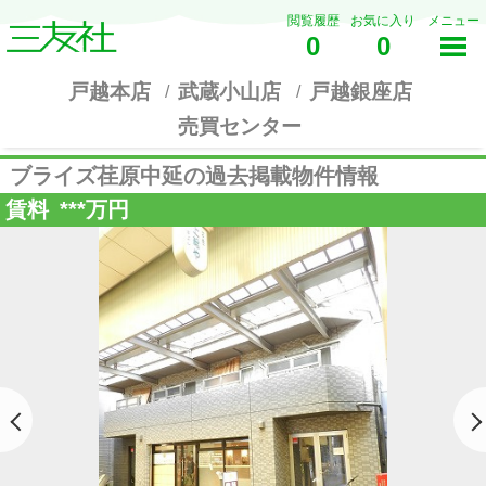
閲覧履歴
お気に入り
メニュー
0
0
戸越本店
武蔵小山店
戸越銀座店
売買センター
ブライズ荏原中延の過去掲載物件情報
賃料
***
万円