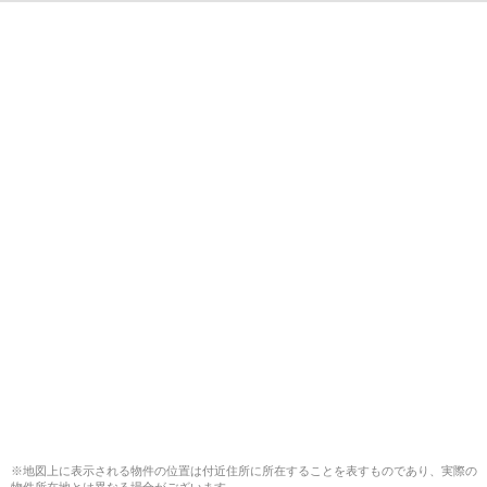
※地図上に表示される物件の位置は付近住所に所在することを表すものであり、実際の
物件所在地とは異なる場合がございます。