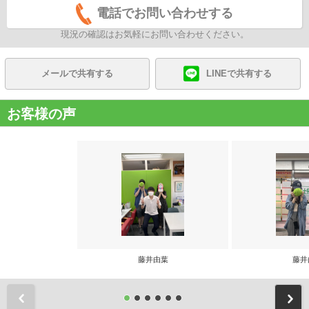
電話でお問い合わせする
現況の確認はお気軽にお問い合わせください。
メールで共有する
LINEで共有する
お客様の声
藤井由葉
藤井
前