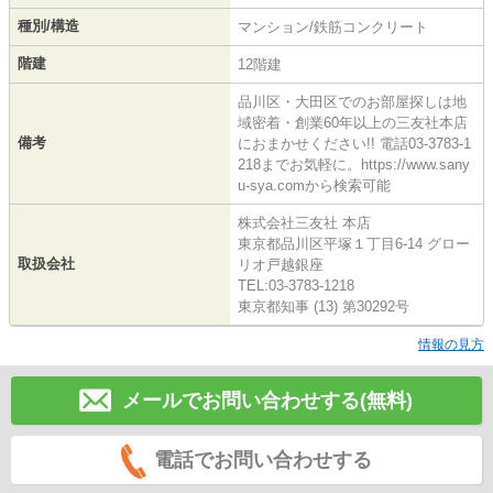
種別/構造
マンション/鉄筋コンクリート
階建
12階建
品川区・大田区でのお部屋探しは地
域密着・創業60年以上の三友社本店
備考
におまかせください!! 電話03-3783-1
218までお気軽に。https://www.sany
u-sya.comから検索可能
株式会社三友社 本店
東京都品川区平塚１丁目6-14 グロー
取扱会社
リオ戸越銀座
TEL:03-3783-1218
東京都知事 (13) 第30292号
情報の見方
メールでお問い合わせする(無料)
電話でお問い合わせする