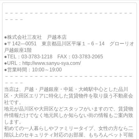
－－－－－－－－－－－－－－－－－－－－－－－－－－
－－－－
●株式会社三友社 戸越本店
●〒142―0051 東京都品川区平塚１－6－14 グローリオ
戸越銀座1階
●TEL：03-3783-1218 FAX：03-3783-2065
●URL：http://www.sanyu-sya.com/
●営業時間：10:00～19:00
－－－－－－－－－－－－－－－－－－－－－－－－－－
－－－－
当店は、戸越・戸越銀座・中延・大崎駅中心とした品川
区・大田区エリアに特化した賃貸物件を取り扱う不動産会
社です。
地元が品川区や大田区などスタッフがいますので、賃貸物
件情報だけでなく地元民しか知らない街の情報もご案内致
します。
初めての一人暮らしやファミリータイプ、女性の方なら二
階以上のセキュリティ対応のお部屋、もちろんペット可能