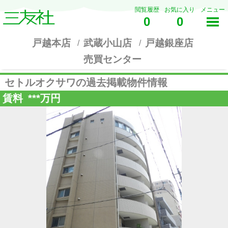
閲覧履歴
お気に入り
メニュー
0
0
戸越本店
武蔵小山店
戸越銀座店
売買センター
セトルオクサワの過去掲載物件情報
賃料
***
万円