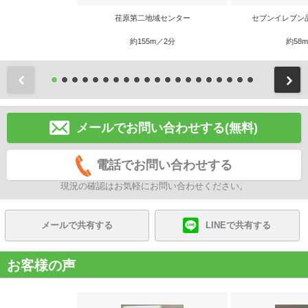
荏原第二地域センター
セブンイレブン
約155m／2分
約58
前
メールでお問い合わせする(無料)
電話でお問い合わせする
現況の確認はお気軽にお問い合わせください。
メールで共有する
LINEで共有する
お客様の声