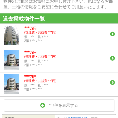
物件のご相談はお気軽にお申し付け下さい。気になるお部
屋、土地の情報をご要望に合わせてご用意いたします。
過去掲載物件一覧
***
万円
(管理費・共益費 ***円)
敷：***｜礼：***
2階 / *** / ***
***
万円
(管理費・共益費 ***円)
敷：***｜礼：***
2階 / *** / ***
***
万円
(管理費・共益費 ***円)
敷：***｜礼：***
2階 / *** / ***
全7件を表示する