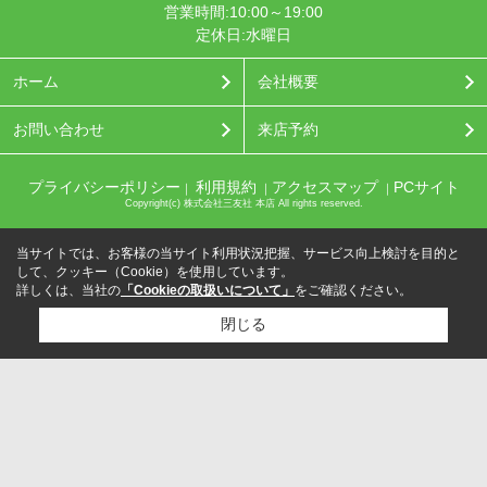
営業時間:10:00～19:00
定休日:水曜日
ホーム
会社概要
お問い合わせ
来店予約
プライバシーポリシー
利用規約
アクセスマップ
PCサイト
｜
｜
｜
Copyright(c) 株式会社三友社 本店 All rights reserved.
当サイトでは、お客様の当サイト利用状況把握、サービス向上検討を目的と
して、クッキー（Cookie）を使用しています。
詳しくは、当社の
「Cookieの取扱いについて」
をご確認ください。
閉じる