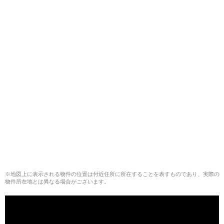
※地図上に表示される物件の位置は付近住所に所在することを表すものであり、実際の
物件所在地とは異なる場合がございます。