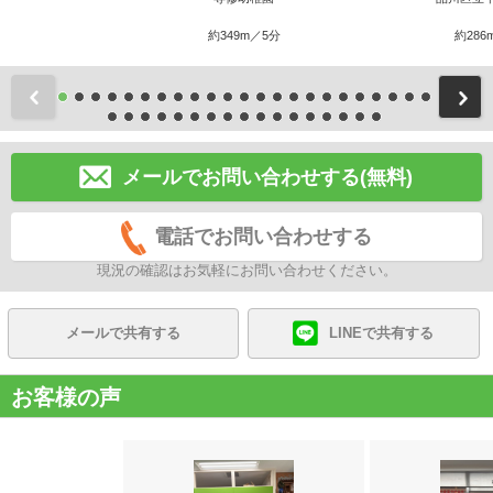
約349m／5分
約286
前
メールでお問い合わせする(無料)
電話でお問い合わせする
現況の確認はお気軽にお問い合わせください。
メールで共有する
LINEで共有する
お客様の声