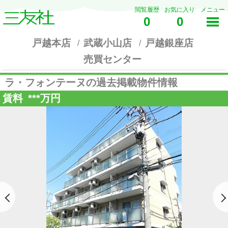
閲覧履歴
お気に入り
メニュー
0
0
戸越本店
武蔵小山店
戸越銀座店
売買センター
ラ・フォンテーヌの過去掲載物件情報
賃料
***
万円