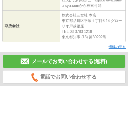
218までお気軽に。https://www.sany
u-sya.comから検索可能
株式会社三友社 本店
東京都品川区平塚１丁目6-14 グロー
取扱会社
リオ戸越銀座
TEL:03-3783-1218
東京都知事 (13) 第30292号
情報の見方
メールでお問い合わせする(無料)
電話でお問い合わせする