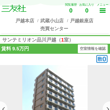
閲覧履歴
お気に入り
メニュー
0
0
戸越本店
武蔵小山店
戸越銀座店
売買センター
サンテミリオン品川戸越（
1
室）
賃料
9.5万円
空室情報を確認