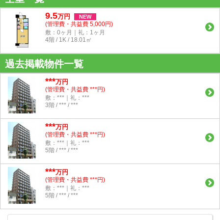
9.5
万
円
NEW
(管理費・共益費 5,000円)
敷：0ヶ月｜礼：1ヶ月
4階 / 1K / 18.01㎡
過去掲載物件一覧
***
万円
(管理費・共益費 ***円)
敷：***｜礼：***
3階 / *** / ***
***
万円
(管理費・共益費 ***円)
敷：***｜礼：***
5階 / *** / ***
***
万円
(管理費・共益費 ***円)
敷：***｜礼：***
5階 / *** / ***