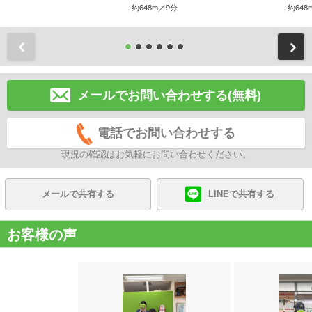
約648m／9分
約648
前
メールでお問い合わせする(無料)
電話でお問い合わせする
現況の確認はお気軽にお問い合わせください。
メールで共有する
LINEで共有する
お客様の声