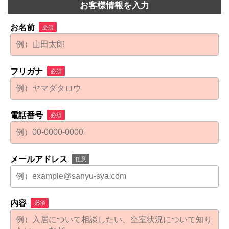
お客様情報を入力
お名前
必須
フリガナ
必須
電話番号
必須
メールアドレス
任意
内容
必須