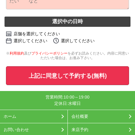
選択中の日時
店舗を選択してください
選択してください
選択してください
※
利用規約
及び
プライバシーポリシー
を必ずお読みください。内容に同意い
ただいた場合は、お進み下さい。
上記に同意して予約する(無料)
営業時間:10:00～19:00
定休日:水曜日
ホーム
会社概要
お問い合わせ
来店予約