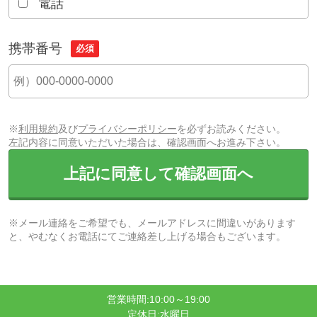
電話
携帯番号
必須
※
利用規約
及び
プライバシーポリシー
を必ずお読みください。
左記内容に同意いただいた場合は、確認画面へお進み下さい。
上記に同意して確認画面へ
※メール連絡をご希望でも、メールアドレスに間違いがあります
と、やむなくお電話にてご連絡差し上げる場合もございます。
営業時間:10:00～19:00
定休日:水曜日