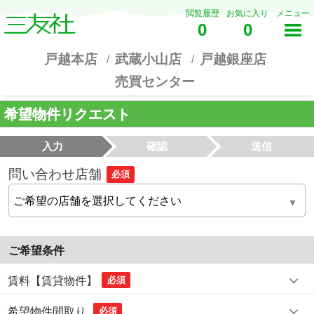
閲覧履歴
お気に入り
メニュー
0
0
戸越本店
武蔵小山店
戸越銀座店
売買センター
希望物件リクエスト
入力
確認
送信
問い合わせ店舗
必須
ご希望条件
賃料【賃貸物件】
必須
希望物件間取り
必須