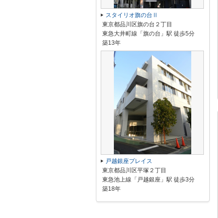
スタイリオ旗の台Ⅱ
東京都品川区旗の台２丁目
東急大井町線「旗の台」駅 徒歩5分
築13年
戸越銀座プレイス
東京都品川区平塚２丁目
東急池上線「戸越銀座」駅 徒歩3分
築18年