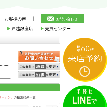
お客様の声
お問い合わせ
▶
戸越銀座店
▶
売買センター
ターホン」
の検索結果一覧