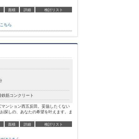
面積
詳細
検討リスト
はこちら
分
骨鉄筋コンクリート
ズマンション西五反田。妥協したくない
お探しの、あなたの希望を叶えます。ま
面積
詳細
検討リスト