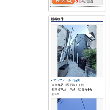
31
件が該当
新着物件
アンフィールド品川
東京都品川区平塚１丁目
都営浅草線「戸越」駅 徒歩3分
築2年