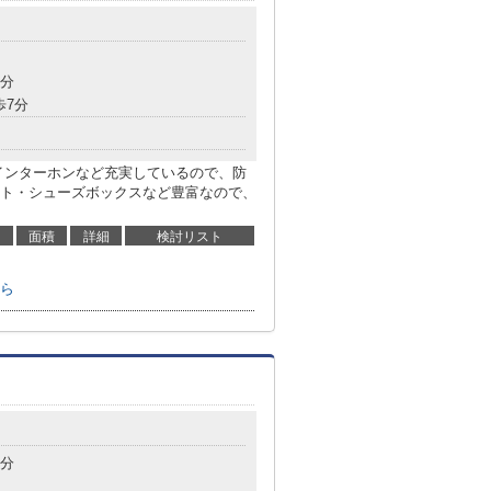
8分
歩7分
インターホンなど充実しているので、防
ト・シューズボックスなど豊富なので、
面積
詳細
検討リスト
ら
1分