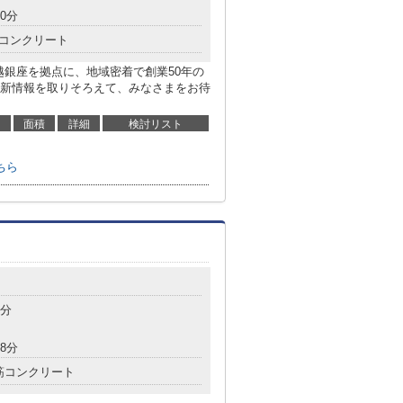
0分
コンクリート
越銀座を拠点に、地域密着で創業50年の
新情報を取りそろえて、みなさまをお待
面積
詳細
検討リスト
ちら
2分
8分
筋コンクリート