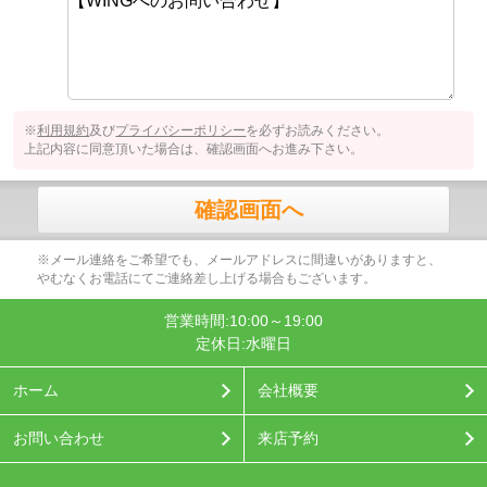
※
利用規約
及び
プライバシーポリシー
を必ずお読みください。
上記内容に同意頂いた場合は、確認画面へお進み下さい。
確認画面へ
※メール連絡をご希望でも、メールアドレスに間違いがありますと、
やむなくお電話にてご連絡差し上げる場合もございます。
営業時間:10:00～19:00
定休日:水曜日
ホーム
会社概要
お問い合わせ
来店予約