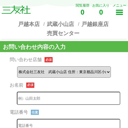
閲覧履歴
お気に入り
メニュー
0
0
戸越本店
武蔵小山店
戸越銀座店
売買センター
お問い合わせ内容の入力
問い合わせ店舗
必須
お名前
必須
電話番号
任意