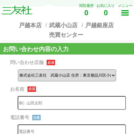
閲覧履歴
お気に入り
メニュー
0
0
戸越本店
武蔵小山店
戸越銀座店
売買センター
お問い合わせ内容の入力
問い合わせ店舗
必須
お名前
必須
電話番号
任意