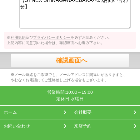
※
利用規約
及び
プライバシーポリシー
を必ずお読みください。
上記内容に同意頂いた場合は、確認画面へお進み下さい。
確認画面へ
※メール連絡をご希望でも、メールアドレスに間違いがありますと、
やむなくお電話にてご連絡差し上げる場合もございます。
営業時間:10:00～19:00
定休日:水曜日
ホーム
会社概要
お問い合わせ
来店予約