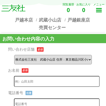
閲覧履歴
お気に入り
メニュー
0
0
戸越本店
武蔵小山店
戸越銀座店
売買センター
お問い合わせ内容の入力
問い合わせ店舗
必須
お名前
必須
電話番号
任意