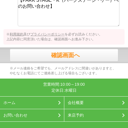
※
利用規約
及び
プライバシーポリシー
を必ずお読みください。
上記内容に同意頂いた場合は、確認画面へお進み下さい。
確認画面へ
※メール連絡をご希望でも、メールアドレスに間違いがありますと、
やむなくお電話にてご連絡差し上げる場合もございます。
営業時間:10:00～19:00
定休日:水曜日
ホーム
会社概要
お問い合わせ
来店予約